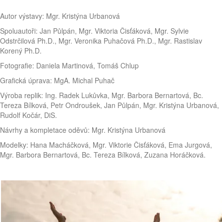
Autor výstavy: Mgr. Kristýna Urbanová
Spoluautoři: Jan Půlpán, Mgr. Viktoria Čisťáková, Mgr. Sylvie
Odstrčilová Ph.D., Mgr. Veronika Puhačová Ph.D., Mgr. Rastislav
Korený Ph.D.
Fotografie: Daniela Martinová, Tomáš Chlup
Grafická úprava: MgA. Michal Puhač
Výroba replik: Ing. Radek Lukůvka, Mgr. Barbora Bernartová, Bc.
Tereza Bílková, Petr Ondroušek, Jan Půlpán, Mgr. Kristýna Urbanová,
Rudolf Kočár, DiS.
Návrhy a kompletace oděvů: Mgr. Kristýna Urbanová
Modelky: Hana Macháčková, Mgr. Viktorie Čisťáková, Ema Jurgová,
Mgr. Barbora Bernartová, Bc. Tereza Bílková, Zuzana Horáčková.