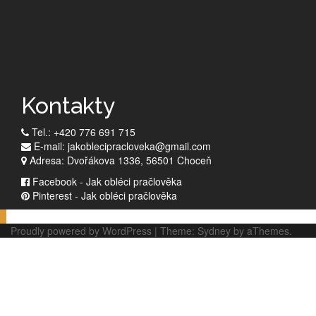
Kontakty
Tel.: +420 776 691 715
E-mail: jakoblecipracloveka@gmail.com
Adresa: Dvořákova 1336, 56501 Choceň
Facebook - Jak obléci pračlověka
Pinterest - Jak obléci pračlověka
Proudly powered by WordPress
|
Theme:
Sydney
by aThemes.