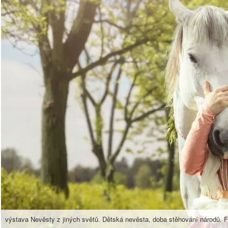
výstava Nevěsty z jiných světů. Dětská nevěsta, doba stěhování národů. F