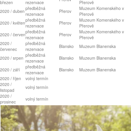
březen
rezervace
Přerově
předběžná
Muzeum Komenského v
2020 / duben
Přerov
rezervace
Přerově
předběžná
Muzeum Komenského v
2020 / květen
Přerov
rezervace
Přerově
předběžná
Muzeum Komenského v
2020 / červen
Přerov
rezervace
Přerově
2020 /
předběžná
Blansko
Muzeum Blanenska
červenec
rezervace
předběžná
2020 / srpen
Blansko
Muzeum Blanenska
rezervace
předběžná
2020 / září
Blansko
Muzeum Blanenska
rezervace
2020 / říjen
volný termín
2020 /
volný termín
listopad
2020 /
volný termín
prosinec