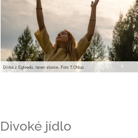
Dívka z Egtvedu, tanec slunce. Foto T.Chlup.
Divoké jídlo