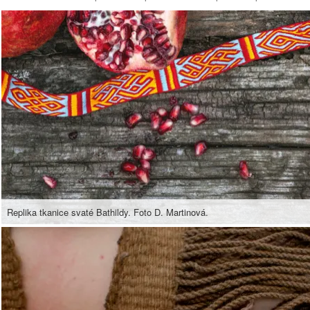
Replika tkanice svaté Bathildy. Foto D. Martinová.