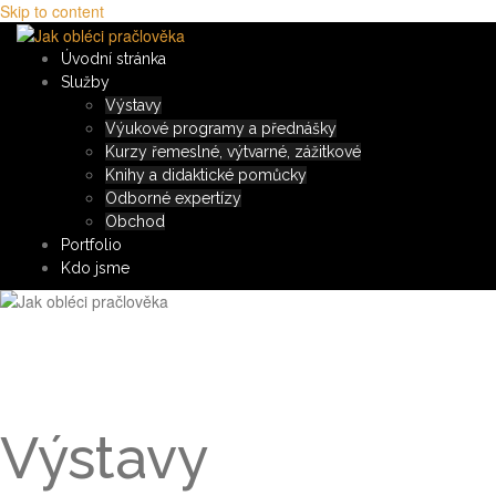
Skip to content
Úvodní stránka
Služby
Výstavy
Výukové programy a přednášky
Kurzy řemeslné, výtvarné, zážitkové
Knihy a didaktické pomůcky
Odborné expertízy
Obchod
Portfolio
Kdo jsme
Výstavy