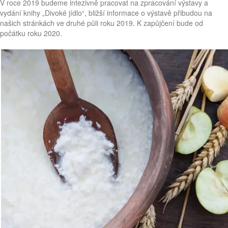
V roce 2019 budeme intezivně pracovat na zpracování výstavy a
vydání knihy „Divoké jídlo“, bližší informace o výstavě přibudou na
našich stránkách ve druhé půli roku 2019. K zapůjčení bude od
počátku roku 2020.