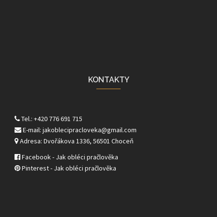
KONTAKTY
Tel.: +420 776 691 715
E-mail: jakoblecipracloveka@gmail.com
Adresa: Dvořákova 1336, 56501 Choceň
Facebook - Jak obléci pračlověka
Pinterest - Jak obléci pračlověka