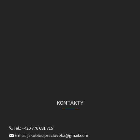
KONTAKTY
Tel.: +420 776 691 715
E-mail: jakoblecipracloveka@gmail.com