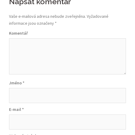
Napsat komentář
navigation
Vaše e-mailová adresa nebude zveřejněna.
Vyžadované
informace jsou označeny
*
Komentář
Jméno
*
E-mail
*