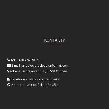
KONTAKTY
Tel.: +420 776 691 715
E-mail: jakoblecipracloveka@gmail.com
Adresa: Dvořákova 1336, 56501 Choceň
Facebook - Jak obléci pračlověka
Pinterest - Jak obléci pračlověka