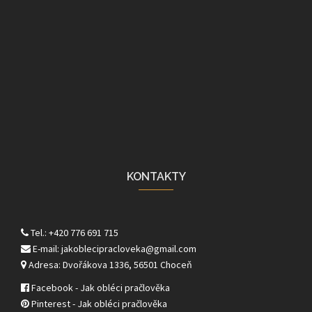
KONTAKTY
Tel.: +420 776 691 715
E-mail: jakoblecipracloveka@gmail.com
Adresa: Dvořákova 1336, 56501 Choceň
Facebook - Jak obléci pračlověka
Pinterest - Jak obléci pračlověka