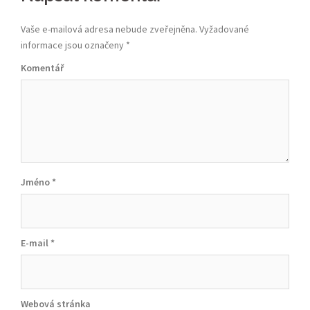
navigation
Vaše e-mailová adresa nebude zveřejněna.
Vyžadované
informace jsou označeny
*
Komentář
Jméno
*
E-mail
*
Webová stránka