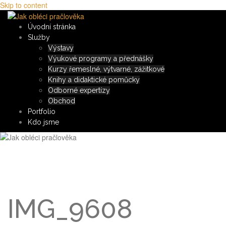
Skip to content
Úvodní stránka
Služby
Výstavy
Výukové programy a přednášky
Kurzy řemeslné, výtvarné, zážitkové
Knihy a didaktické pomůcky
Odborné expertízy
Obchod
Portfolio
Kdo jsme
IMG_9608