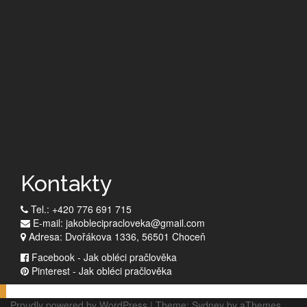
Kontakty
Tel.: +420 776 691 715
E-mail: jakoblecipracloveka@gmail.com
Adresa: Dvořákova 1336, 56501 Choceň
Facebook - Jak obléci pračlověka
Pinterest - Jak obléci pračlověka
Proudly powered by WordPress
|
Theme:
Sydney
by aThemes.