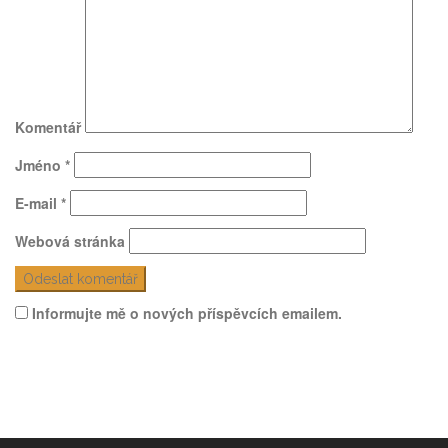
Komentář
Jméno
*
E-mail
*
Webová stránka
Informujte mě o nových příspěvcích emailem.